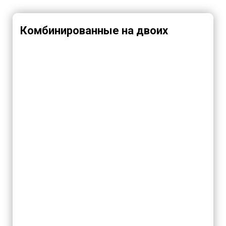
Комбинированные на двоих