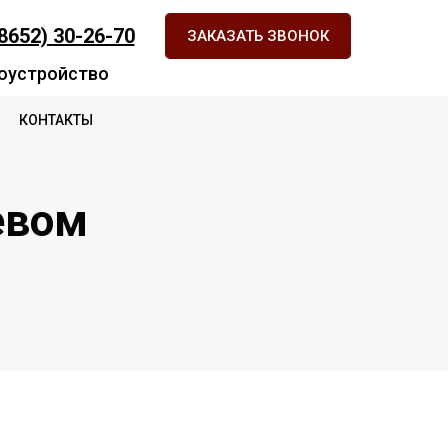
(8652) 30-26-70
ЗАКАЗАТЬ ЗВОНОК
оустройство
КОНТАКТЫ
евом