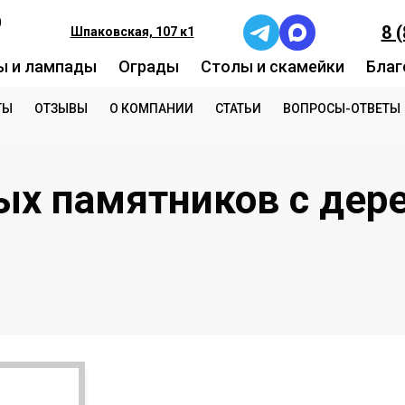
0
8 
Шпаковская, 107 к1
ы и лампады
Ограды
Столы и скамейки
Благ
ТЫ
ОТЗЫВЫ
О КОМПАНИИ
СТАТЬИ
ВОПРОСЫ-ОТВЕТЫ
ых памятников с дер