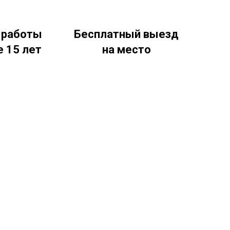
 работы
Бесплатный выезд
 15 лет
на место